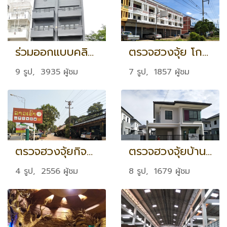
ร่วมออกแบบคลินิกทันตกรรมตามศาสตร์ฮวงจุ้ย จ.กทม
ตรวจฮวงจุ้ย โกดังขายส่ง จ.มหาสารคาม
9 รูป, 3935 ผู้ชม
7 รูป, 1857 ผู้ชม
ตรวจฮวงจุ้ยกิจการร้านอาหารและค้าของฝาก ที่ ประเทศลาว
ตรวจฮวงจุ้ยบ้าน จ.กทม
4 รูป, 2556 ผู้ชม
8 รูป, 1679 ผู้ชม