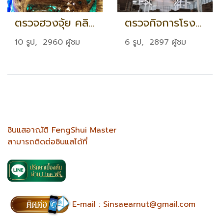
ตรวจฮวงจุ้ย คลินิกหมอฟัน จ.อุบลราชธานี
ตรวจกิจการโรงงานผลิตกระดาษ จ.สมุทรสาคร
10 รูป, 2960 ผู้ชม
6 รูป, 2897 ผู้ชม
ซินแสอาณัติ FengShui Master
สามารถติดต่อซินแสได้ที่
E-mail :
Sinsaearnut@gmail.com