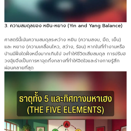
3. ความสมดุลของ หยิน-หยาง (Yin and Yang Balance)
ศาสตร์นี้เน้นความสมดุลระหว่าง หยิน (ความสงบ, มืด, เย็น)
และ หยาง (ความเคลื่อนไหว, สว่าง, ร้อน) หากในที่ทำงานหรือ
บ้านมีฝั่งใดฝั่งหนึ่งมากเกินไป จะทำให้ชีวิตเสียสมดุล การปรับฮ
วงจุ้ยจึงเป็นการหาจุดกึ่งกลางที่ทำให้จิตใจและร่างกายรู้สึก
ผ่อนคลายที่สุด