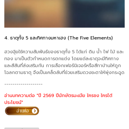
4. ธาตุทั้ง 5 และทิศทางมหาเฮง (The Five Elements)
ฮวงจุ้ยใช้ความสัมพันธ์ของธาตุทั้ง 5 ได้แก่ ดิน น้ำ ไฟ ไม้ และ
ทอง มาเป็นตัวกำหนดการตกแต่ง โดยแต่ละธาตุจะมีทิศทาง
และสีสันที่ส่งเสริมกัน การเลือกเฟอร์นิเจอร์หรือสีทาบ้านให้ถูก
โฉลกตามธาตุ จึงเป็นเคล็ดลับที่ช่วยเสริมดวงชะตาให้พุ่งกระฉูด
-------------------
อ่านบทความต่อ "ปี 2569 ปีนักษัตรมะเมีย ใครชง ใครได้
ประโยชน์"