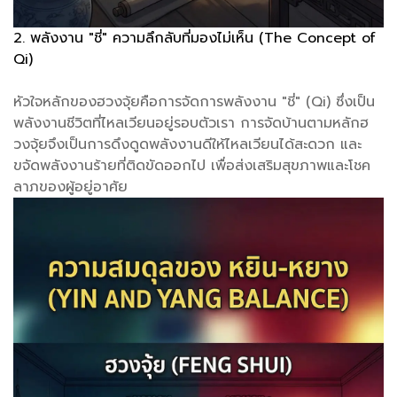
2. พลังงาน "ชี่" ความลึกลับที่มองไม่เห็น (The Concept of
Qi)
หัวใจหลักของฮวงจุ้ยคือการจัดการพลังงาน "ชี่" (Qi) ซึ่งเป็น
พลังงานชีวิตที่ไหลเวียนอยู่รอบตัวเรา การจัดบ้านตามหลักฮ
วงจุ้ยจึงเป็นการดึงดูดพลังงานดีให้ไหลเวียนได้สะดวก และ
ขจัดพลังงานร้ายที่ติดขัดออกไป เพื่อส่งเสริมสุขภาพและโชค
ลาภของผู้อยู่อาศัย