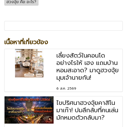
ฮวงจุ้ย คือ อะไร?
เนื้อหาที่เกี่ยวข้อง
เลี้ยงสัตว์ในคอนโด
อย่างไรให้ เฮง แถมบ้าน
หอมสะอาด? มาดูฮวงจุ้ย
มุมเจ้านายกัน!
6 ส.ค. 2569
ไขปริศนาฮวงจุ้ยคาสิโน
มาเก๊า! ปมลึกลับที่คนเล่น
มักหมดตัวกลับมา?