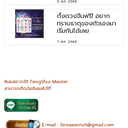
5 ส.ค. 2569
ตั้งดวงจีนฟรี! อยาก
ทราบธาตุของตัวเองมา
เริ่มกันได้เลย
7 ส.ค. 2569
ซินแสอาณัติ FengShui Master
สามารถติดต่อซินแสได้ที่
E-mail :
Sinsaearnut@gmail.com