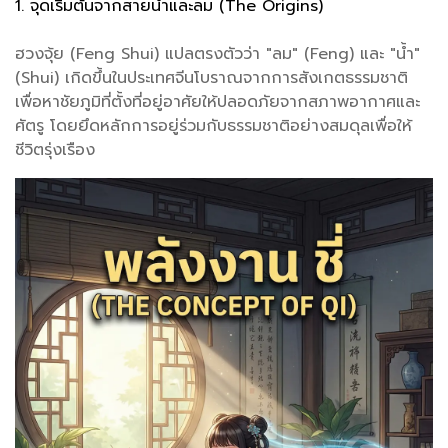
1. จุดเริ่มต้นจากสายน้ำและลม (The Origins)
ฮวงจุ้ย (Feng Shui) แปลตรงตัวว่า "ลม" (Feng) และ "น้ำ"
(Shui) เกิดขึ้นในประเทศจีนโบราณจากการสังเกตธรรมชาติ
เพื่อหาชัยภูมิที่ตั้งที่อยู่อาศัยให้ปลอดภัยจากสภาพอากาศและ
ศัตรู โดยยึดหลักการอยู่ร่วมกับธรรมชาติอย่างสมดุลเพื่อให้
ชีวิตรุ่งเรือง