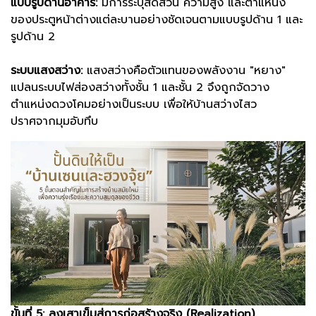
แบบรูปด้านอาคาร:
มีการระบุสัดส่วน ความสูง และตำแหน่ง
ของประตูหน้าต่างแต่ละบานอย่างชัดเจนตามแบบรูปด้าน 1 และ
รูปด้าน 2
ระบบแสงสว่าง:
แสงสว่างคือตัวแทนของพลังงาน "หยาง"
แปลนระบบไฟส่องสว่างทั้งชั้น 1 และชั้น 2 จึงถูกจัดวาง
ตำแหน่งดวงโคมอย่างเป็นระบบ เพื่อให้บ้านสว่างไสว
ปราศจากมุมอับทึบ
ขั้นที่ 5: ลงเสาเข็มสู่การก่อสร้างจริง (Realization)