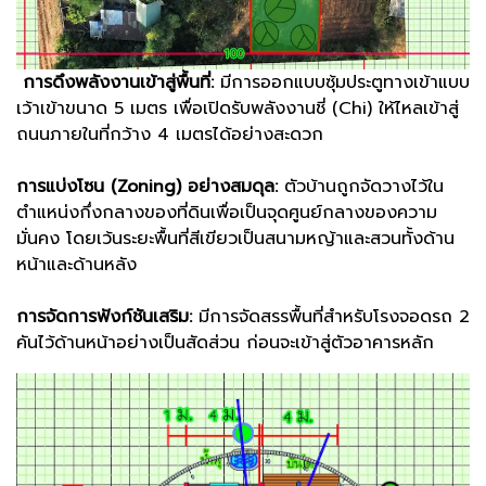
การดึงพลังงานเข้าสู่พื้นที่:
มีการออกแบบซุ้มประตูทางเข้าแบบ
เว้าเข้าขนาด 5 เมตร เพื่อเปิดรับพลังงานชี่ (Chi) ให้ไหลเข้าสู่
ถนนภายในที่กว้าง 4 เมตรได้อย่างสะดวก
การแบ่งโซน (Zoning) อย่างสมดุล:
ตัวบ้านถูกจัดวางไว้ใน
ตำแหน่งกึ่งกลางของที่ดินเพื่อเป็นจุดศูนย์กลางของความ
มั่นคง โดยเว้นระยะพื้นที่สีเขียวเป็นสนามหญ้าและสวนทั้งด้าน
หน้าและด้านหลัง
การจัดการฟังก์ชันเสริม:
มีการจัดสรรพื้นที่สำหรับโรงจอดรถ 2
คันไว้ด้านหน้าอย่างเป็นสัดส่วน ก่อนจะเข้าสู่ตัวอาคารหลัก