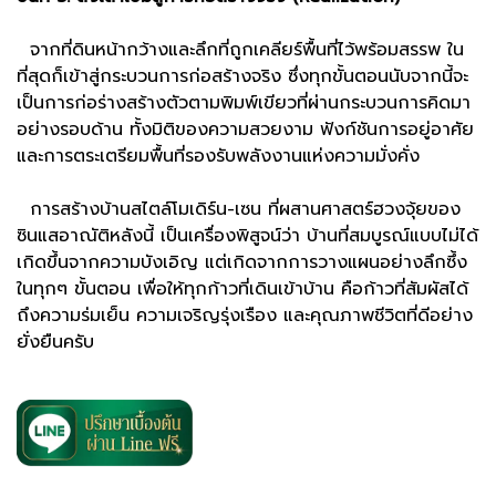
จากที่ดินหน้ากว้างและลึกที่ถูกเคลียร์พื้นที่ไว้พร้อมสรรพ ใน
ที่สุดก็เข้าสู่กระบวนการก่อสร้างจริง ซึ่งทุกขั้นตอนนับจากนี้จะ
เป็นการก่อร่างสร้างตัวตามพิมพ์เขียวที่ผ่านกระบวนการคิดมา
อย่างรอบด้าน ทั้งมิติของความสวยงาม ฟังก์ชันการอยู่อาศัย
และการตระเตรียมพื้นที่รองรับพลังงานแห่งความมั่งคั่ง
การสร้างบ้านสไตล์โมเดิร์น-เซน ที่ผสานศาสตร์ฮวงจุ้ยของ
ซินแสอาณัติหลังนี้ เป็นเครื่องพิสูจน์ว่า บ้านที่สมบูรณ์แบบไม่ได้
เกิดขึ้นจากความบังเอิญ แต่เกิดจากการวางแผนอย่างลึกซึ้ง
ในทุกๆ ขั้นตอน เพื่อให้ทุกก้าวที่เดินเข้าบ้าน คือก้าวที่สัมผัสได้
ถึงความร่มเย็น ความเจริญรุ่งเรือง และคุณภาพชีวิตที่ดีอย่าง
ยั่งยืนครับ