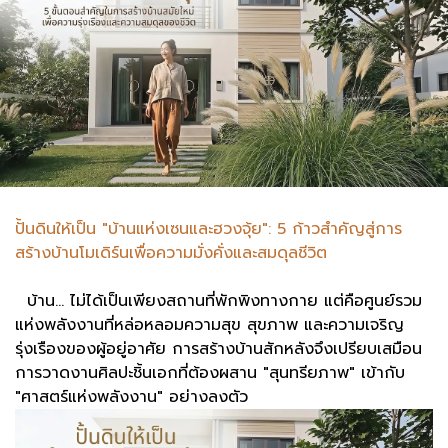
ปั้นดินให้เป็น "บ้านแห่งเซนและฮวงจุ้ย": 5 ก้าวสำคัญสู่การ
สร้างบ้านโมเดิร์นเพื่อความมั่งคั่งและสมดุลชีวิต
บ้าน... ไม่ได้เป็นเพียงสถานที่พักพิงทางกาย แต่คือศูนย์รวม
แห่งพลังงานที่หล่อหลอมความสุข สุขภาพ และความเจริญ
รุ่งเรืองของผู้อยู่อาศัย การสร้างบ้านสักหลังจึงเปรียบเสมือน
การวาดงานศิลปะชิ้นเอกที่ต้องผสาน "สุนทรียภาพ" เข้ากับ
"ศาสตร์แห่งพลังงาน" อย่างลงตัว