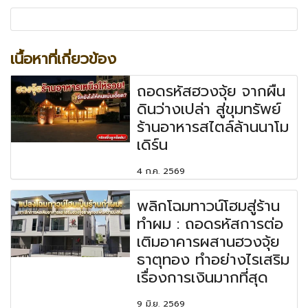
เนื้อหาที่เกี่ยวข้อง
ถอดรหัสฮวงจุ้ย จากผืน
ดินว่างเปล่า สู่ขุมทรัพย์
ร้านอาหารสไตล์ล้านนาโม
เดิร์น
4 ก.ค. 2569
พลิกโฉมทาวน์โฮมสู่ร้าน
ทำผม : ถอดรหัสการต่อ
เติมอาคารผสานฮวงจุ้ย
ธาตุทอง ทำอย่างไรเสริม
เรื่องการเงินมากที่สุด
9 มิ.ย. 2569