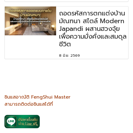
ถอดรหัสการตกแต่งบ้าน
มัณฑนา สไตล์ Modern
Japandi ผสานฮวงจุ้ย
เพื่อความมั่งคั่งและสมดุล
ชีวิต
8 มิ.ย. 2569
ซินแสอาณัติ FengShui Master
สามารถติดต่อซินแสได้ที่