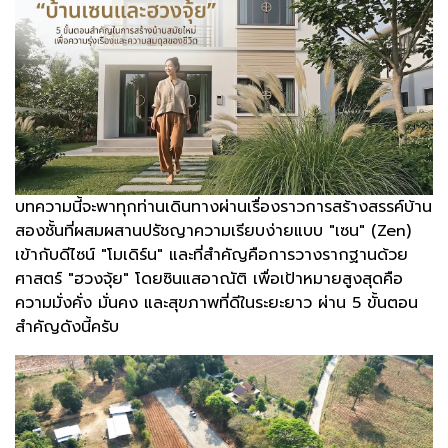
บทความนี้จะพาทุกท่านเดินทางผ่านเรื่องราวการสร้างสรรค์บ้าน
สองชั้นที่ผสมผสานปรัชญาความเรียบง่ายแบบ "เซน" (Zen)
เข้ากับดีไซน์ "โมเดิร์น" และที่สำคัญคือการวางรากฐานด้วย
ศาสตร์ "ฮวงจุ้ย" โดยซินแสอาณัติ เพื่อเป้าหมายสูงสุดคือ
ความมั่งคั่ง มั่นคง และสุขภาพที่ดีในระยะยาว ผ่าน 5 ขั้นตอน
สำคัญดังนี้ครับ