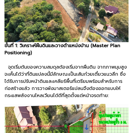
ขั้นที่ 1: วิเคราะห์ผืนดินและวางตำแหน่งบ้าน (Master Plan
Positioning)
จุดเริ่มต้นของความสมดุลต้องเริ่มจากผืนดิน จากภาพมุมสูง
จะเห็นได้ว่าที่ดินแปลงนี้มีลักษณะเป็นเส้นก๋วยเตี๋ยวแนวลึก ซึ่ง
ได้รับการปรับหน้าดินและเคลียร์พื้นที่เตรียมพร้อมสำหรับการ
ก่อสร้างแล้ว การวางผังมาสเตอร์แปลนจึงต้องออกแบบให้
กระแสพลังงานไหลเวียนได้ดีที่สุดตั้งแต่หน้าจรดท้าย: