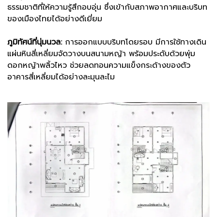
ธรรมชาติที่ให้ความรู้สึกอบอุ่น ซึ่งเข้ากับสภาพอากาศและบริบท
ของเมืองไทยได้อย่างดีเยี่ยม
ภูมิทัศน์ที่นุ่มนวล:
การออกแบบบริบทโดยรอบ มีการใช้ทางเดิน
แผ่นหินสี่เหลี่ยมจัดวางบนสนามหญ้า พร้อมประดับด้วยพุ่ม
ดอกหญ้าพลิ้วไหว ช่วยลดทอนความแข็งกระด้างของตัว
อาคารสี่เหลี่ยมได้อย่างละมุนละไม