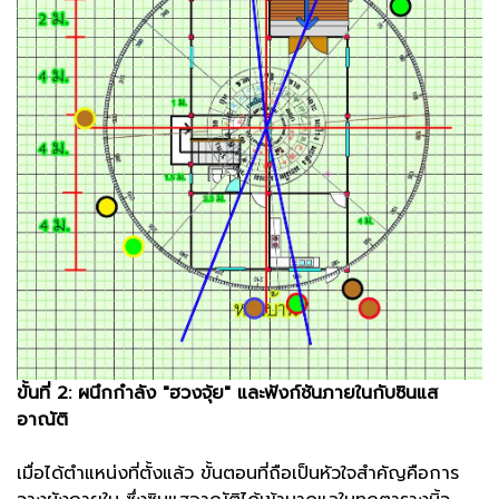
ขั้นที่ 2: ผนึกกำลัง "ฮวงจุ้ย" และฟังก์ชันภายในกับซินแส
อาณัติ
เมื่อได้ตำแหน่งที่ตั้งแล้ว ขั้นตอนที่ถือเป็นหัวใจสำคัญคือการ