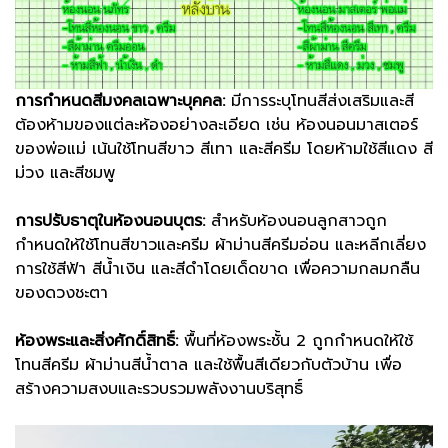
การกำหนดสีมงคลเฉพาะบุคคล:
มีการระบุโทนสีส่งเสริมและสี
ต้องห้ามของแต่ละห้องอย่างละเอียด เช่น ห้องนอนมาสเตอร์
ของพ่อแม่ เน้นใช้โทนสีขาว สีเทา และสีครีม โดยห้ามใช้สีแดง สี
ม่วง และสีชมพู
การปรับธาตุในห้องนอนบุตร:
สำหรับห้องนอนลูกสาวถูก
กำหนดให้ใช้โทนสีขาวและครีม ผ้าม่านสีครีมอ่อน และหลีกเลี่ยง
การใช้สีฟ้า สีน้ำเงิน และสีดำโดยเด็ดขาด เพื่อความกลมกลืน
ของดวงชะตา
ห้องพระและสิ่งศักดิ์สิทธิ์:
พื้นที่ห้องพระชั้น 2 ถูกกำหนดให้ใช้
โทนสีครีม ผ้าม่านสีน้ำตาล และใช้พื้นสีเดียวกับตัวบ้าน เพื่อ
สร้างความสงบและรวบรวมพลังงานบริสุทธิ์