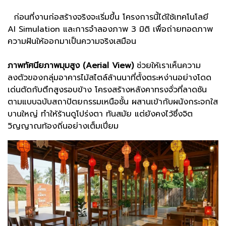
ก่อนที่งานก่อสร้างจริงจะเริ่มขึ้น โครงการนี้ได้ใช้เทคโนโลยี
AI Simulation และการจำลองภาพ 3 มิติ เพื่อถ่ายทอดภาพ
ความฝันให้ออกมาเป็นความจริงเสมือน
ภาพทัศนียภาพมุมสูง (Aerial View)
ช่วยให้เราเห็นความ
ลงตัวของกลุ่มอาคารไม้สไตล์ล้านนาที่ตั้งตระหง่านอย่างโดด
เด่นตัดกับตึกสูงรอบข้าง โครงสร้างหลังคาทรงจั่วที่ลาดชัน
ตามแบบฉบับสถาปัตยกรรมเหนือชั้น ผสานเข้ากับผนังกระจกใส
บานใหญ่ ทำให้ร้านดูโปร่งตา ทันสมัย แต่ยังคงไว้ซึ่งจิต
วิญญาณท้องถิ่นอย่างเต็มเปี่ยม