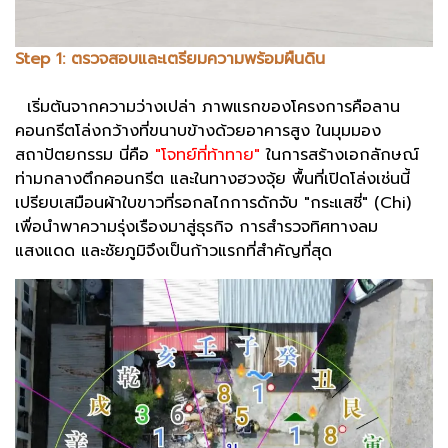
Step 1: ตรวจสอบและเตรียมความพร้อมผืนดิน
เริ่มต้นจากความว่างเปล่า ภาพแรกของโครงการคือลาน
คอนกรีตโล่งกว้างที่ขนาบข้างด้วยอาคารสูง ในมุมมอง
สถาปัตยกรรม นี่คือ
"โจทย์ที่ท้าทาย"
ในการสร้างเอกลักษณ์
ท่ามกลางตึกคอนกรีต และในทางฮวงจุ้ย พื้นที่เปิดโล่งเช่นนี้
เปรียบเสมือนผ้าใบขาวที่รอกลไกการดักจับ "กระแสชี่" (Chi)
เพื่อนำพาความรุ่งเรืองมาสู่ธุรกิจ การสำรวจทิศทางลม
แสงแดด และชัยภูมิจึงเป็นก้าวแรกที่สำคัญที่สุด