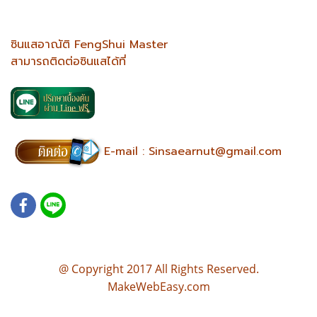
ซินแสอาณัติ FengShui Master
สามารถติดต่อซินแสได้ที่
E-mail :
Sinsaearnut@gmail.com
@ Copyright 2017 All Rights Reserved.
MakeWebEasy.com
บ้านตามหลักฮวงจุ้ย แปลนบ้านฮวงจุ้ย แบบบ้านตามหลักฮวงจุ้ย เขียนแบบบ้านตามหลักฮวงจุ้ย แปลนบ้านฮวงจุ้ยดี ออกแบบ