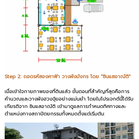
Step 2: ถอดรหัสองศาฟ้า วางผังมังกร โดย "ซินแสอาณัติ"
เมื่อเข้าใจกายภาพของที่ดินแล้ว ขั้นตอนที่สำคัญที่สุดคือการ
คำนวณและวางผังฮวงจุ้ยอย่างแม่นยำ โดยในโปรเจกต์นี้ได้รับ
เกียรติจาก ซินแสอาณัติ เข้ามาดูแลการกำหนดทิศทางและ
ตำแหน่งทางสถาปัตยกรรมทั้งหมดตั้งแต่เริ่มต้น: