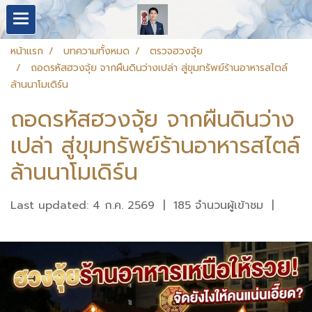
หน้าแรก
บทความทั้งหมด
ตรวจฮวงจุ้ย
ถอดรหัสฮวงจุ้ย จากผืนดินว่างเปล่า สู่ขุมทรัพย์ร้านอาหารสไตล์
ล้านนาโมเดิร์น
ถอดรหัสฮวงจุ้ย จากผืนดินว่าง
เปล่า สู่ขุมทรัพย์ร้านอาหารสไตล์
ล้านนาโมเดิร์น
Last updated: 4 ก.ค. 2569
|
185 จำนวนผู้เข้าชม
|