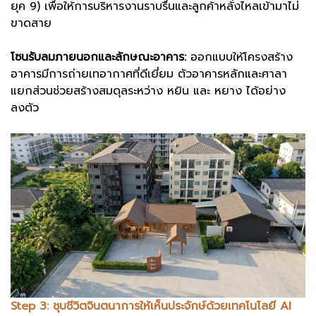
ยุค 9) เพื่อให้การบริหารงานราบรื่นและลูกค้าหลั่งไหลเข้ามาไม่
ขาดสาย
โซนรับลมภายนอกและลักษณะอาคาร:
ออกแบบให้โครงสร้าง
อาคารมีการถ่ายเทอากาศที่ดีเยี่ยม ตัวอาคารหลักและศาลา
แยกส่วนช่วยสร้างสมดุลระหว่าง หยิน และ หยาง ได้อย่าง
ลงตัว
Step 3: ชุบชีวิตจินตนาการให้เห็นประจักษ์ด้วยเทคโนโลยี AI