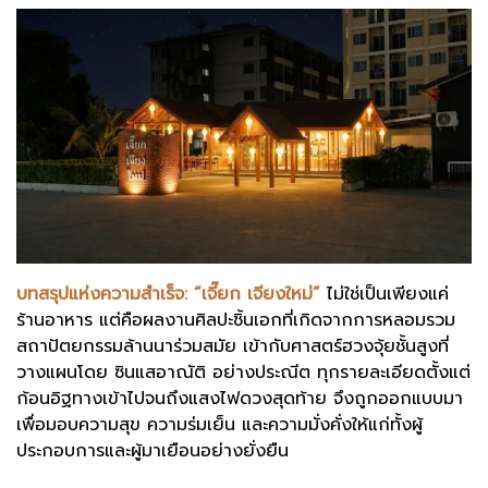
บทสรุปแห่งความสำเร็จ: “เจี๊ยก เจียงใหม่”
ไม่ใช่เป็นเพียงแค่
ร้านอาหาร แต่คือผลงานศิลปะชิ้นเอกที่เกิดจากการหลอมรวม
สถาปัตยกรรมล้านนาร่วมสมัย เข้ากับศาสตร์ฮวงจุ้ยชั้นสูงที่
วางแผนโดย ซินแสอาณัติ อย่างประณีต ทุกรายละเอียดตั้งแต่
ก้อนอิฐทางเข้าไปจนถึงแสงไฟดวงสุดท้าย จึงถูกออกแบบมา
เพื่อมอบความสุข ความร่มเย็น และความมั่งคั่งให้แก่ทั้งผู้
ประกอบการและผู้มาเยือนอย่างยั่งยืน