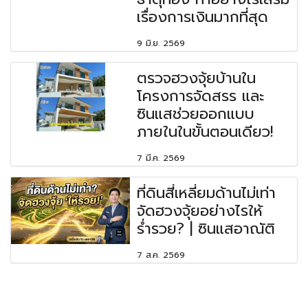
เรื่องการเงินมากที่สุด
9 มิ.ย. 2569
ตรวจฮวงจุ้ยบ้านใน
โครงการจัดสรร และ
ซินแสช่วยออกแบบ
ภายในในขั้นตอนเดียว!
7 มี.ค. 2569
ที่ดินสี่เหลี่ยมด้านไม่เท่า
จัดฮวงจุ้ยอย่างไรให้
ร่ำรวย? | ซินแสอาณัติ
7 ส.ค. 2569