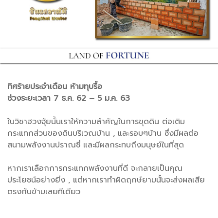
ทิศร้ายประจำเดือน ห้ามทุบรื้อ
ช่วงระยะเวลา 7 ธ.ค. 62 – 5 ม.ค. 63
ในวิชาฮวงจุ้ยนั้นเราให้ความสำคัญในการขุดดิน ต่อเติม
กระแทกส่วนของดินบริเวณบ้าน , และรอบๆบ้าน ซึ่งมีผลต่อ
สนามพลังงานปราณชี่ และมีผลกระทบถึงมนุษย์ในที่สุด
หากเราเลือกการกระแทกพลังงานที่ดี จะกลายเป็นคุณ
ประโยชน์อย่างยิ่ง , แต่หากเราทำผิดฤกษ์ยามนั้นจะส่งผลเสีย
ตรงกันข้ามเลยทีเดียว