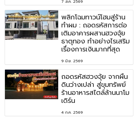
7 ส.ค. 2569
พลิกโฉมทาวน์โฮมสู่ร้าน
ทำผม : ถอดรหัสการต่อ
เติมอาคารผสานฮวงจุ้ย
ธาตุทอง ทำอย่างไรเสริม
เรื่องการเงินมากที่สุด
9 มิ.ย. 2569
ถอดรหัสฮวงจุ้ย จากผืน
ดินว่างเปล่า สู่ขุมทรัพย์
ร้านอาหารสไตล์ล้านนาโม
เดิร์น
4 ก.ค. 2569