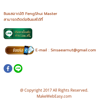
ซินแสอาณัติ FengShui Master
สามารถติดต่อซินแสได้ที่
E-mail :
Sinsaearnut@gmail.com
@ Copyright 2017 All Rights Reserved.
MakeWebEasy.com
บ้านตามหลักฮวงจุ้ย แปลนบ้านฮวงจุ้ย แบบบ้านตามหลักฮวงจุ้ย เขียนแบบบ้านตามหลักฮวงจุ้ย แปลนบ้านฮวงจุ้ยดี ออกแบบ