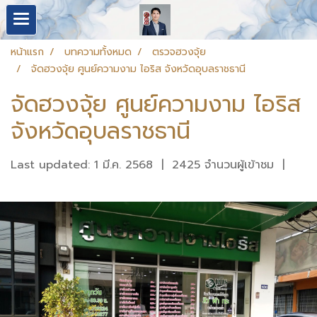
หน้าแรก
บทความทั้งหมด
ตรวจฮวงจุ้ย
จัดฮวงจุ้ย ศูนย์ความงาม ไอริส จังหวัดอุบลราชธานี
จัดฮวงจุ้ย ศูนย์ความงาม ไอริส
จังหวัดอุบลราชธานี
Last updated: 1 มี.ค. 2568
|
2425 จำนวนผู้เข้าชม
|