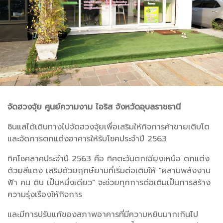
จัดฮวงจุ้ย ศูนย์ความงาม ไอริส จังหวัดอุบลราชธานี
ซินแสได้เดินทางไปจัดฮวงจุ้ยเพื่อเสริมให้กิจการค้าขายเติบโต
และจัดการตกแต่งอาคารให้รับโชคประจำปี 2563
ทิศโชคลาคประจำปี 2563 คือ ทิศตะวันตกเฉียงเหนือ ตกแต่ง
ด้วยสีแดง เสริมด้วยฤกษ์ยามที่เริ่มต่อเติมให้ "ผสานพลังงาน
ฟ้า คน ดิน เป็นหนึ่งเดียว" จะช่วยทุกการต่อเติมเป็นการสร้าง
ความรุ่งเรืองให้กิจการ
และมีการปรับแก้ของสภาพอาคารที่มีความหยินมากเกินไป