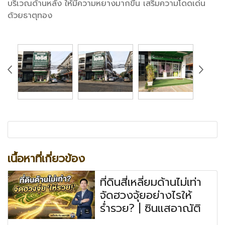
บริเวณด้านหลัง ให้มีความหยางมากขึ้น เสริมความโดดเด่น
ด้วยธาตุทอง
เนื้อหาที่เกี่ยวข้อง
ที่ดินสี่เหลี่ยมด้านไม่เท่า
จัดฮวงจุ้ยอย่างไรให้
ร่ำรวย? | ซินแสอาณัติ