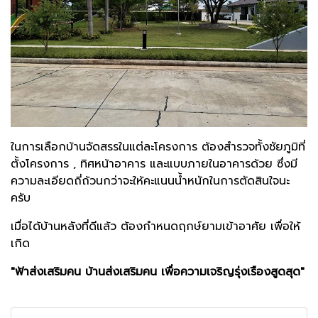
ในการเลือกบ้านจัดสรรในแต่ละโครงการ ต้องสำรวจทั้งชัยภูมิที่
ตั้งโครงการ , ทิศหน้าอาคาร และแบบภายในอาคารด้วย ซึ่งมี
ความละเอียดถี่ถ้วนกว่าจะให้คะแนนน้ำหนักในการตัดสินใจนะ
ครับ
เมื่อได้บ้านหลังที่ดีแล้ว ต้องกำหนดฤกษ์ยามเข้าอาศัย เพื่อให้
เกิด
"ฟ้าส่งเสริมคน บ้านส่งเสริมคน เพื่อความเจริญรุ่งเรืองสูดสุด"