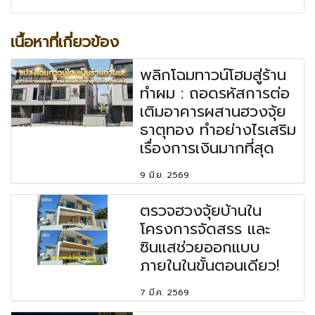
เนื้อหาที่เกี่ยวข้อง
พลิกโฉมทาวน์โฮมสู่ร้าน
ทำผม : ถอดรหัสการต่อ
เติมอาคารผสานฮวงจุ้ย
ธาตุทอง ทำอย่างไรเสริม
เรื่องการเงินมากที่สุด
9 มิ.ย. 2569
ตรวจฮวงจุ้ยบ้านใน
โครงการจัดสรร และ
ซินแสช่วยออกแบบ
ภายในในขั้นตอนเดียว!
7 มี.ค. 2569