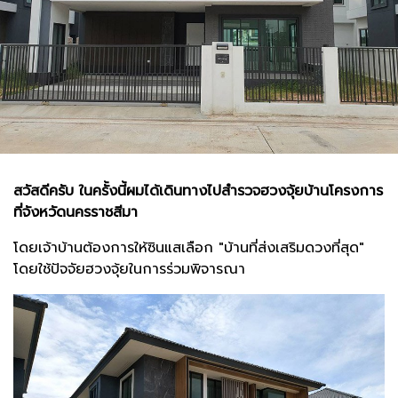
สวัสดีครับ ในครั้งนี้ผมได้เดินทางไปสำรวจฮวงจุ้ยบ้านโครงการ
ที่จังหวัดนครราชสีมา
โดยเจ้าบ้านต้องการให้ซินแสเลือก "บ้านที่ส่งเสริมดวงที่สุด"
โดยใช้ปัจจัยฮวงจุ้ยในการร่วมพิจารณา