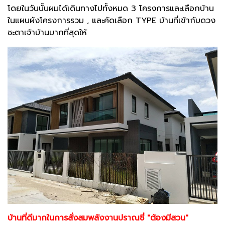
โดยในวันนั้นผมได้เดินทางไปทั้งหมด 3 โครงการและเลือกบ้าน
ในแผนผังโครงการรวม , และคัดเลือก TYPE บ้านที่เข้ากับดวง
ชะตาเจ้าบ้านมากที่สุดให้
บ้านที่ดีมากในการสั่งสมพลังงานปราณชี่ "ต้องมีสวน"