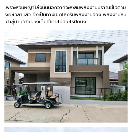
เพราะสวนหญ้าโล่งนั้นนอกจากจะสะสมพลังงานปราณชี่ไว้ตาม
ระยะเวลาแล้ว ยังเป็นทางเปิดโล่งรับพลังงานฮวง พลังงานลม
เข้าสู่บ้านได้อย่างเต็มที่โดยไม่มีอะไรปิดบัง