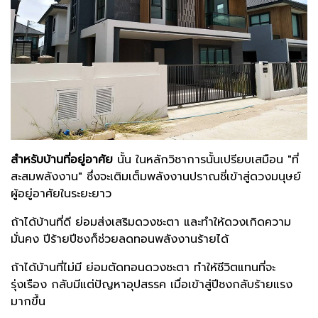
สำหรับบ้านที่อยู่อาศัย
นั้น ในหลักวิชาการนั้นเปรียบเสมือน "ที่
สะสมพลังงาน" ซึ่งจะเติมเต็มพลังงานปราณชี่เข้าสู่ดวงมนุษย์
ผู้อยู่อาศัยในระยะยาว
ถ้าได้บ้านที่ดี ย่อมส่งเสริมดวงชะตา และทำให้ดวงเกิดความ
มั่นคง ปีร้ายปีชงก็ช่วยลดทอนพลังงานร้ายได้
ถ้าได้บ้านที่ไม่มี ย่อมตัดทอนดวงชะตา ทำให้ชีวิตแทนที่จะ
รุ่งเรือง กลับมีแต่ปัญหาอุปสรรค เมื่อเข้าสู่ปีชงกลับร้ายแรง
มากขึ้น