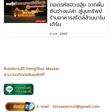
ถอดรหัสฮวงจุ้ย จากผืน
ดินว่างเปล่า สู่ขุมทรัพย์
ร้านอาหารสไตล์ล้านนาโม
เดิร์น
4 ก.ค. 2569
ซินแสอาณัติ FengShui Master
สามารถติดต่อซินแสได้ที่
E-mail :
Sinsaearnut@gmail.com