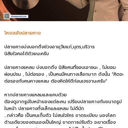
โหงวเฮ้งปลายคาง
ปลายคางบ่งบอกถึงช่วงอายุวัยแก่,บุตร,บริวาร
นิสัยใจคอได้ด้วยนะครับ
ปลายคางแหลม บ่งบอกถึง นิสัยคนที่ชอบเอาชนะ , ไม่ยอม
ผ่อนปรน , ไม่ต่อรอง , เป็นคนมีหนทางเลือกมาก ดังนั้น "คิดจะ
ต่อรองกับคนคางแหลม ต้องคิดให้ดีก่อนเจรจานะครับ"
หากปลายคางแหลมและแคบด้วย
ต้องดูจากรูปใบหน้าของแต่ละคน เปรียบปลายคางกับขนาดรูป
ใบหน้า ปลายคางทั้งเล็กและแหลม ไม่ดีนัก
...กล่าวคือ เป็นคนเก็บตัว ไม่สนใจใคร ขาดระเบียบ มองโลก
ด้านเดียวของตนเอง
เป็นใหญ่ ขาดการปรับตัว จะขาดเรื่อง