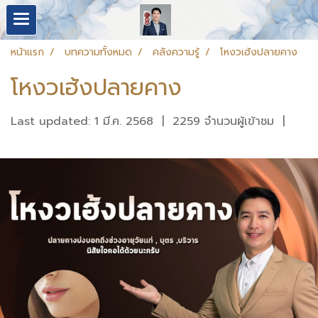
หน้าแรก
บทความทั้งหมด
คลังความรู้
โหงวเฮ้งปลายคาง
โหงวเฮ้งปลายคาง
Last updated: 1 มี.ค. 2568
|
2259 จำนวนผู้เข้าชม
|