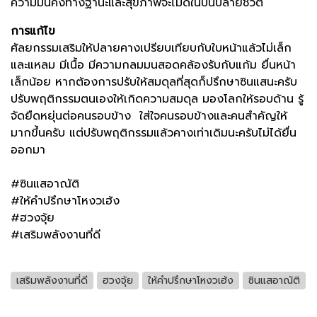
ความมั่นคงทางฐานะและสุขภาพจะไม่ดีในบั้นปลายชีวิต
การแก้ไข
ศัลยกรรมเสริมให้ปลายคางเปรียบเทียบกับใบหน้าแล้วไม่เล็ก
และแหลม มีเนื้อ มีความกลมมนสอดคล้องรับกับแก้ม ยื่นหน้า
เล็กน้อย หากต้องการปรับให้สมดุลที่
สุดก็ปรึกษาซินแสนะครับ
ปรับพฤติกรรมตนเองให้เกิดความสมดุล มองโลกให้รอบด้าน รู้
จัดยืดหยุ่นต่อคนรอบข้าง ใส่ใจคนรอบข้างและคนสำคัญให้
มากขึ้นครับ แต่ปรับพฤติกรรมแล้วคางเท่าเดิมนะครับไม่ได้ยื่น
ออกมา
#ซินแสอาณัติ
#ให้คำปรึกษาโหงวเฮ้ง
#ฮวงจุ้ย
#เสริมพลังงานที่ดี
เสริมพลังงานที่ดี
ฮวงจุ้ย
ให้คำปรึกษาโหงวเฮ้ง
ซินแสอาณัติ