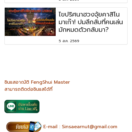
ไขปริศนาฮวงจุ้ยคาสิโน
มาเก๊า! ปมลึกลับที่คนเล่น
มักหมดตัวกลับมา?
5 ส.ค. 2569
ซินแสอาณัติ FengShui Master
สามารถติดต่อซินแสได้ที่
E-mail :
Sinsaearnut@gmail.com