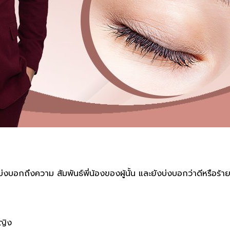
ที่บ่งบอกถึงความ สัมพันธ์พี่น้องของผู้นั้น และยังบ่งบอกว่าดีหรือ
้หญิง