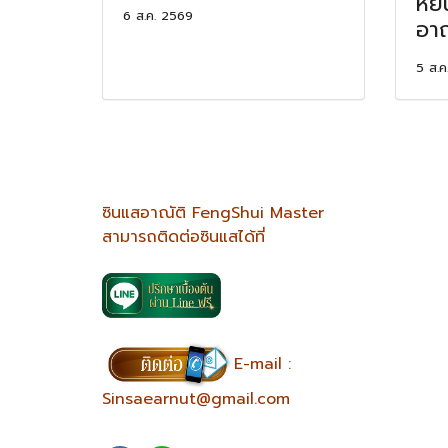
หยิ
6 ส.ค. 2569
อาณ
5 ส.ค
ซินแสอาณัติ FengShui Master
สามารถติดต่อซินแสได้ที่
E-mail :
Sinsaearnut@gmail.com