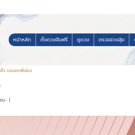
หน้าหลัก
ตั้งดวงจีนฟรี
ดูดวง
ตรวจฮวงจุ้ย
คิ้ว บ่งบอกพี่น้อง
ง
าชม
|