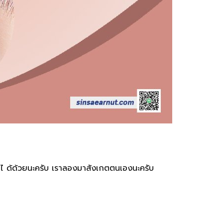
ร้ายไ ด้ด้วยนะครับ เราลองมาสังเกตตนเองนะครับ