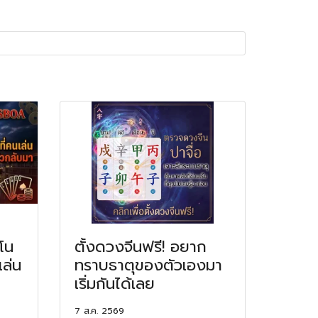
โน
ตั้งดวงจีนฟรี! อยาก
เล่น
ทราบธาตุของตัวเองมา
เริ่มกันได้เลย
7 ส.ค. 2569