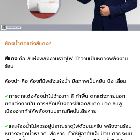
ห้องน้ำตกแต่งสีแดง?
สีแดง
คือ สีแห่งพลังงานธาตุไฟ มีความเป็นหยางพลังงาน
ร้อน
ห้องน้ำ คือ ห้องที่มีพลังแห่งน้ำ มีสภาพเป็นหยิน นิ่ง เสื่อม
✔
การตกแต่งห้องน้ำไม่ว่าจะทา สี ทำพื้น ตกแต่งภายนอก
ตกแต่งภายใน ควรหลีกเลี่ยงการใช้เฉดสีแดง ม่วง ชมพู
เนื่องจากทำให้พลังงานปราณทิศนั้นเสียหาย
✔
และห้องน้ำไม่ควรอยู่ปราณธาตุไฟด้วยนะครับ พลังงานร้อน
หยางจะถูกน้ำพิฆาต เสียหาย ทำให้ผู้อาศัยเจ็บป่วย ด้วยระบบ