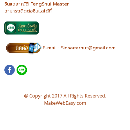
ซินแสอาณัติ FengShui Master
สามารถติดต่อซินแสได้ที่
E-mail :
Sinsaearnut@gmail.com
@ Copyright 2017 All Rights Reserved.
MakeWebEasy.com
บ้านตามหลักฮวงจุ้ย แปลนบ้านฮวงจุ้ย แบบบ้านตามหลักฮวงจุ้ย เขียนแบบบ้านตามหลักฮวงจุ้ย แปลนบ้านฮวงจุ้ยดี ออกแบบ
บ้าน ตามหลักฮวงจุ้ย ออกแบบบ้าน ซินแส รับออกแบบบ้าน ตามหลักฮวงจุ้ย ออกแบบบ้าน ฮวงจุ้ย ออกแบบบ้าน ตามฮวง
จุ้ย จัดฮวงจุ้ย ฮวงจุ้ย คอนโด รับดูฮวงจุ้ย ซินแสฮวงจุ้ย ดูโหงวเฮ้งบ้าน ซินแสดูฮวงจุ้ย ฮวงจุ้ยซินแส จัดฮวงจุ้ย ฮวงจุ้ย คอน