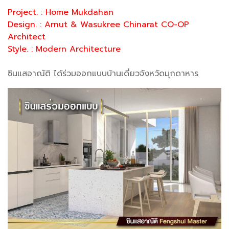
Project. : Home Mukdahan
Design. : Arnut & Wasukree Chinarat CO-OP
Architect
Style. : Modern Architecture
ซินแสอาณัติ ได้ร่วมออกแบบบ้านเดี่ยวจังหวัดมุกดาหาร