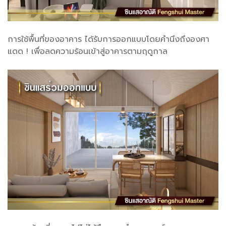
การใช้พื้นที่ของอาคาร ได้รับการออกแบบโดยคำนึงถึงองศา
แดด ! เพื่อลดความร้อนเข้าสู่อาคารตามฤดูกาล