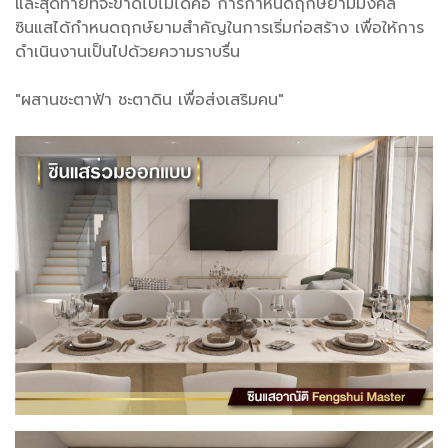
และสุดท้ายที่จะขาดไปไม่ได้คือ การกำหนดฤกษ์ยามมงคล
ซินแสได้กำหนดฤกษ์ยามสำคัญในการเริ่มก่อสร้าง เพื่อให้การ
ดำเนินงานเป็นไปด้วยความราบรื่น
"ผสานชะตาฟ้า ชะตาดิน เพื่อส่งเสริมคน"