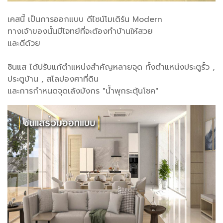
เคสนี้ เป็นการออกแบบ ดีไซน์โมเดิร์น Modern
ทางเจ้าของนั้นมีโจทย์ที่จะต้องทำบ้านให้สวย
และดีด้วย
ซินแส ได้ปรับแก้ตำแหน่งสำคัญหลายจุด ทั้งตำแหน่งประตูรั้ว ,
ประตูบ้าน , สโลปองศาที่ดิน
และการกำหนดจุดเล้งมังกร "น้ำพุกระตุ้นโชค"