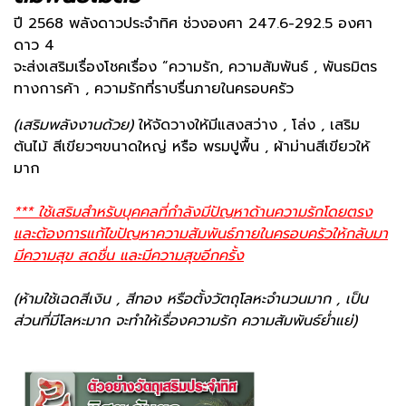
ปี 2568 พลังดาวประจำทิศ ช่วงองศา 247.6-292.5 องศา
ดาว 4
จะส่งเสริมเรื่องโชคเรื่อง “ความรัก, ความสัมพันธ์ , พันธมิตร
ทางการค้า , ความรักที่ราบรื่นภายในครอบครัว
(เสริมพลังงานด้วย)
ให้จัดวางให้มีแสงสว่าง , โล่ง , เสริม
ต้นไม้ สีเขียวๆขนาดใหญ่ หรือ พรมปูพื้น , ผ้าม่านสีเขียวให้
มาก
*** ใช้เสริมสำหรับบุคคลที่กำลังมีปัญหาด้านความรักโดยตรง
และต้องการแก้ไขปัญหาความสัมพันธ์ภายในครอบครัวให้กลับมา
มีความสุข สดชื่น และมีความสุขอีกครั้ง
(ห้ามใช้เฉดสีเงิน , สีทอง หรือตั้งวัตถุโลหะจำนวนมาก , เป็น
ส่วนที่มีโลหะมาก จะทำให้เรื่องความรัก ความสัมพันธ์ย่ำแย่)