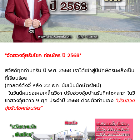
"จัดฮวงจุ้ยรับโชค ก่อนใคร ปี 2568"
สวัสดีทุกท่านครับ ปี พ.ศ. 2568 เราได้เข้าสู่ปีนักษัตรมะเส็งเป็น
ที่เรียบร้อย
(ศาสตร์ตังจี่ หลัง 22 ธ.ค. นับเป็นนักษัตรใหม่)
ในวันนี้ผมขอเผยเคล็ดวิชา ปรับฮวงจุ้ยบ้านรับทิศโชคลาภ ในวิ
ชาฮวงจุ้ยดาว 9 ยุค ประจำปี 2568 ด้วยตัวท่านเอง
"ปรับฮวง
จุ้ยรับโชคก่อนใคร"