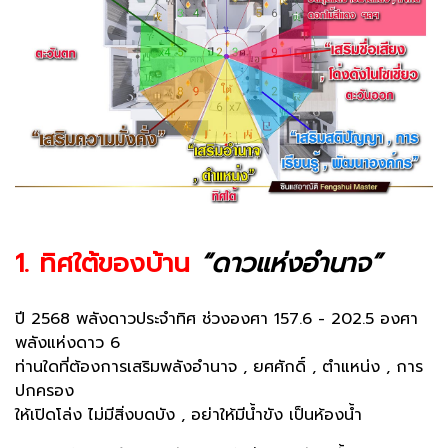
1. ทิศใต้ของบ้าน
“ดาวแห่งอำนาจ”
ปี 2568 พลังดาวประจำทิศ ช่วงองศา 157.6 - 202.5 องศา
พลังแห่งดาว 6
ท่านใดที่ต้องการเสริมพลังอำนาจ , ยศศักดิ์ , ตำแหน่ง , การ
ปกครอง
ให้เปิดโล่ง ไม่มีสิ่งบดบัง , อย่าให้มีน้ำขัง เป็นห้องน้ำ