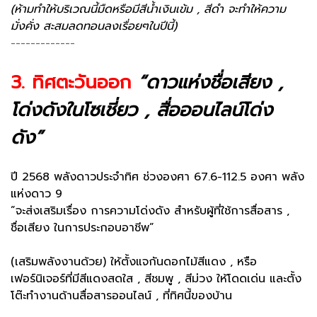
(ห้ามทำให้บริเวณนี้มืดหรือมีสีน้ำเงินเข้ม , สีดำ จะทำให้ความ
มั่งคั่ง สะสมลดทอนลงเรื่อยๆในปีนี้)
-------------
3. ทิศตะวันออก
“ดาวแห่งชื่อเสียง ,
โด่งดังในโซเชี่ยว , สื่อออนไลน์โด่ง
ดัง”
ปี 2568 พลังดาวประจำทิศ ช่วงองศา 67.6-112.5 องศา พลัง
แห่งดาว 9
”จะส่งเสริมเรื่อง การความโด่งดัง สำหรับผู้ที่ใช้การสื่อสาร ,
ชื่อเสียง ในการประกอบอาชีพ”
(เสริมพลังงานด้วย) ให้ตั้งแจกันดอกไม้สีแดง , หรือ
เฟอร์นิเจอร์ที่มีสีแดงสดใส , สีชมพู , สีม่วง ให้โดดเด่น
และตั้ง
โต๊ะทำงานด้านสื่อสารออนไลน์ , ที่ทิศนี้ของบ้าน