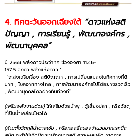
4.
ทิศตะวันออกเฉียงใต้
“ดาวแห่งสติ
ปัญญา , การเรียนรู้ , พัฒนาองค์กร ,
พัฒนาบุคคล”
ปี 2568 พลังดาวประจำทิศ ช่วงองศา 112.6-
157.5 องศา พลังแห่งดาว 1
“จะส่งเสริมเรื่อง สติปัญญา , การเปลี่ยนแปลงในทิศทางที่ดี
มาก , โชคจากทางไกล , การพัฒนาองค์กรไปได้อย่างรวดเร็ว
, พัฒนาบุคคลได้อย่างทันท่วงที”
(เสริมพลังงานด้วย)
ให้เสริมด้วยน้ำพุ , ตู้เลี้ยงปลา , หรือวัสดุ
ที่เป็นน้ำเคลื่อนไหวได้
(ห้ามตั้งวัตถุสีน้ำตาลเข้ม , หรือกองสิ่งของจำนวนมากและนิ่ง
สนิท จะทำให้เกิดปัญหาเรื่องขาดสติ ความหลงผิด ขาดการ