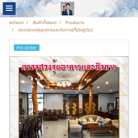
หน้าแรก
สินค้าทั้งหมด
Products
ตรวจฮวงจุ้ยอาคารและกิจการ(ที่มีอยู่เดิม)
Pre-Order