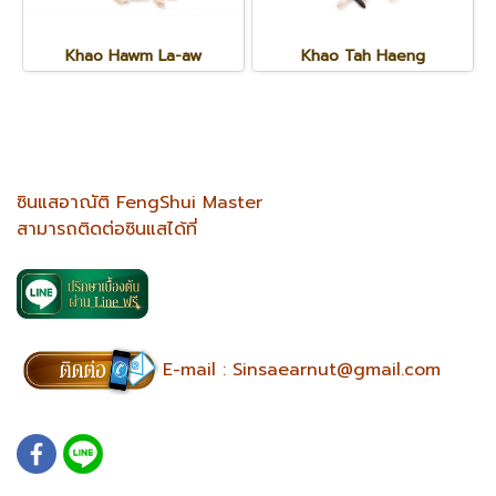
Khao Hawm La-aw
Khao Tah Haeng
ซินแสอาณัติ FengShui Master
สามารถติดต่อซินแสได้ที่
E-mail :
Sinsaearnut@gmail.com