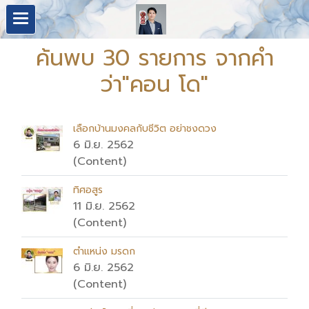
ค้นพบ 30 รายการ จากคำ
ว่า"คอน โด"
เลือกบ้านมงคลกับชีวิต อย่าชงดวง
6 มิ.ย. 2562
(Content)
ทิศอสูร
11 มิ.ย. 2562
(Content)
ตำแหน่ง มรดก
6 มิ.ย. 2562
(Content)