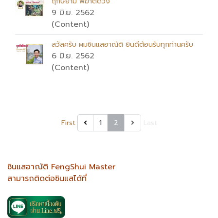
ฤกษ์ยาม พิฆาตดวง
9 มิ.ย. 2562
(Content)
สวัสครับ ผมซินแสอาณัติ ยินดีต้อนรับทุกท่านครับ
6 มิ.ย. 2562
(Content)
First
1
2
Last
ซินแสอาณัติ FengShui Master
สามารถติดต่อซินแสได้ที่