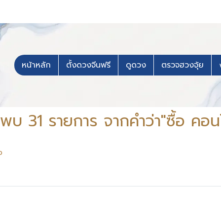
หน้าหลัก
ตั้งดวงจีนฟรี
ดูดวง
ตรวจฮวงจุ้ย
นพบ 31 รายการ จากคำว่า"ซื้อ คอน
ว