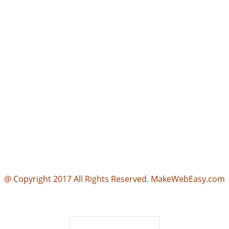
@ Copyright 2017 All Rights Reserved. MakeWebEasy.com
นฮวงจุ้ยดี ออกแบบบ้าน ตามหลักฮวงจุ้ย ออกแบบบ้าน ซินแส รับออกแบบบ้าน ตามหลักฮวงจุ้ย ออกแบบบ้าน ฮวงจุ้ย ออกแบบบ้าน ตามฮวงจ
ซินแส จัดฮวงจุ้ย ฮวงจุ้ย คอนโด รับดูฮวงจุ้ย ซินแสฮวงจุ้ย ดูโหงวเฮ้งบ้าน ซินแสดูฮวงจุ้ย ฮวงจุ้ยซินแส
ผู้เข้าชมวันนี้
431