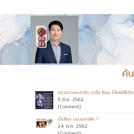
ค้
ตรวจดวงชะตาจีน ปาจื่อ Bazi โป๊ยหยี่สี่เถี่ย
5 มิ.ย. 2562
(Content)
น้ำเสียง บ่งบอกนิสัย ?
24 ต.ค. 2562
(Content)