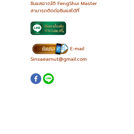
ซินแสอาณัติ FengShui Master
สามารถติดต่อซินแสได้ที่
E-mail :
Sinsaearnut@gmail.com
บ้านตามหลักฮวงจุ้ย แปลนบ้านฮวงจุ้ย แบบบ้านตามหลักฮวงจุ้ย เขียนแบบบ้านตามหลักฮวงจุ้ย แปลนบ้า