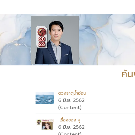
ค้น
ดวงธาตุน้ำอ่อน
6 มิ.ย. 2562
(Content)
เรื่องของ หู
6 มิ.ย. 2562
(Content)