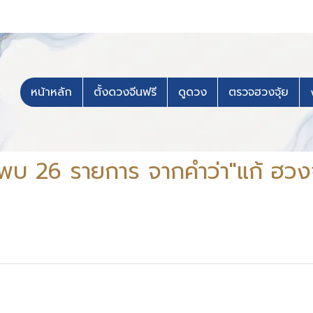
หน้าหลัก
ตั้งดวงจีนฟรี
ดูดวง
ตรวจฮวงจุ้ย
พบ 26 รายการ จากคำว่า"แก้ ฮวงจ