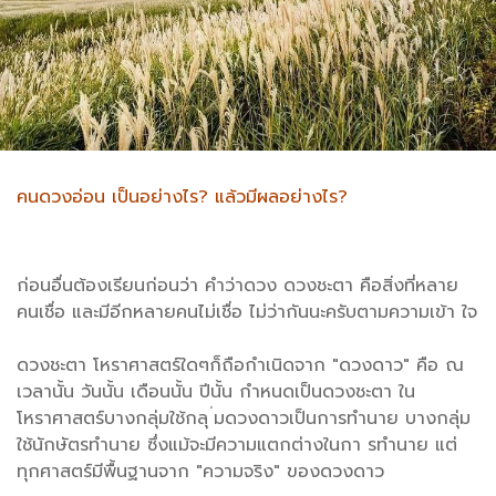
คนดวงอ่อน เป็นอย่างไร? แล้วมีผลอย่างไร?
ก่อนอื่นต้องเรียนก่อนว่า คำว่าดวง ดวงชะตา คือสิ่งที่หลาย
คนเชื่อ และมีอีกหลายคนไม่เชื่อ ไม่ว่ากันนะครับตามความเข้า ใจ
ดวงชะตา โหราศาสตร์ใดๆก็ถือกำเนิดจาก "ดวงดาว" คือ ณ
เวลานั้น วันนั้น เดือนนั้น ปีนั้น กำหนดเป็นดวงชะตา ใน
โหราศาสตร์บางกลุ่มใช้กลุ ่มดวงดาวเป็นการทำนาย บางกลุ่ม
ใช้นักษัตรทำนาย ซึ่งแม้จะมีความแตกต่างในกา รทำนาย แต่
ทุกศาสตร์มีพื้นฐานจาก "ความจริง" ของดวงดาว