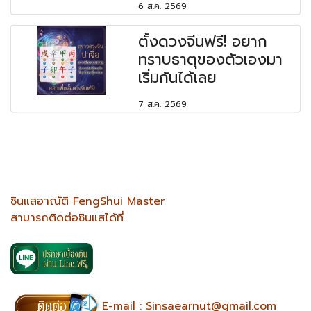
6 ส.ค. 2569
ตั้งดวงจีนฟรี! อยาก
ทราบธาตุของตัวเองมา
เริ่มกันได้เลย
7 ส.ค. 2569
ซินแสอาณัติ FengShui Master
สามารถติดต่อซินแสได้ที่
E-mail :
Sinsaearnut@gmail.com