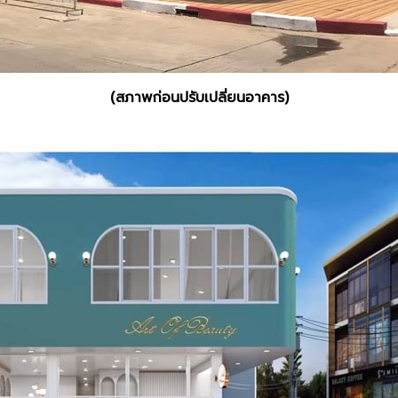
(สภาพก่อนปรับเปลี่ยนอาคาร)