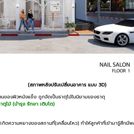
(สภาพหลังปรับเปลี่ยนอาคาร แบบ 3D)
่วนของผิวหนังแข็ง ถูกจัดเป็นธาตุไม้ในนิยามของธาตุ
าตุไม้ (บำรุง รักษา เติบโต)
เกิดความหยางของสถานที่(เคลื่อนไหว) ทำให้ลูกค้าที่เข้ามารู้สึก