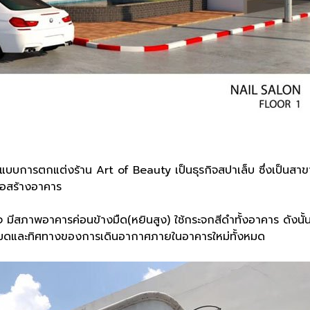
ออกแบบการตกแต่งร้าน Art of Beauty เป็นธุรกิจสปาเล็บ ซึ่งเป็นสา
ก่อสร้างอาคาร
 มีสภาพอาคารค่อนข้างมืด(หยินสูง) ใช้กระจกสีดำทั้งอาคาร ดัง
หมดและทิศทางของการเดินอากาศภายในอาคารใหม่ทั้งหมด