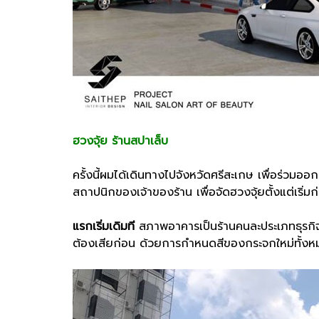
ฮวงจุ้ย ร้านสปาเล็บ
ครั้งนี้ผมได้เดินทางไปจังหวัดศรีสะเกษ เพื่อร่วม
สถาปนิกของเจ้าของร้าน เพื่อจัดฮวงจุ้ยตั้งแต่เริ่ม
แรกเริ่มเดิมที
สภาพอาคารเป็นร้านคนละประเภทธุรกิจ
ต้องเสียก่อน ด้วยการกำหนดสีของกระจกใหม่ทั้ง