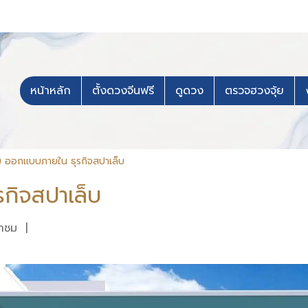
หน้าหลัก
ตั้งดวงจีนฟรี
ดูดวง
ตรวจฮวงจุ้ย
ย ออกแบบภายใน ธุรกิจสปาเล็บ
กิจสปาเล็บ
้าชม
|