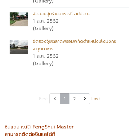
(Gallery)
จัดฮวงจุ้ยร้านอาหารที่ สปป.ลาว
1 ส.ค. 2562
(Gallery)
จัดฮวงจุ้ยตลาดพร้อมพิกัดตำแหน่งเล้งมังกร
จ.มุกดาหาร
1 ส.ค. 2562
(Gallery)
First
1
2
Last
ซินแสอาณัติ FengShui Master
สามารถติดต่อซินแสได้ที่