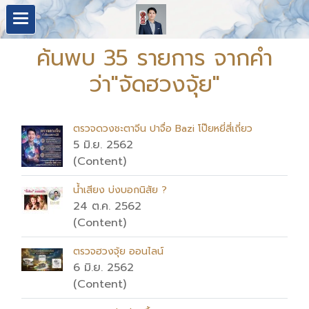
ค้นพบ 35 รายการ จากคำ
ว่า"จัดฮวงจุ้ย"
ตรวจดวงชะตาจีน ปาจื่อ Bazi โป๊ยหยี่สี่เถี่ยว
5 มิ.ย. 2562
(Content)
น้ำเสียง บ่งบอกนิสัย ?
24 ต.ค. 2562
(Content)
ตรวจฮวงจุ้ย ออนไลน์
6 มิ.ย. 2562
(Content)