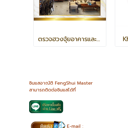
ตรวจฮวงจุ้ยอาคารและกิจการ(ที่มีอยู่เดิม)
K
ซินแสอาณัติ FengShui Master
สามารถติดต่อซินแสได้ที่
E-mail :