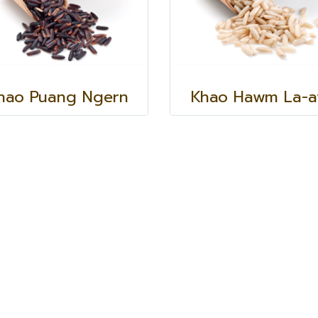
hao Puang Ngern
Khao Hawm La-