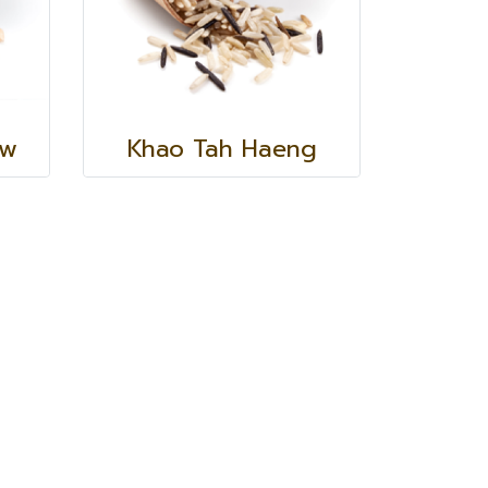
aw
Khao Tah Haeng