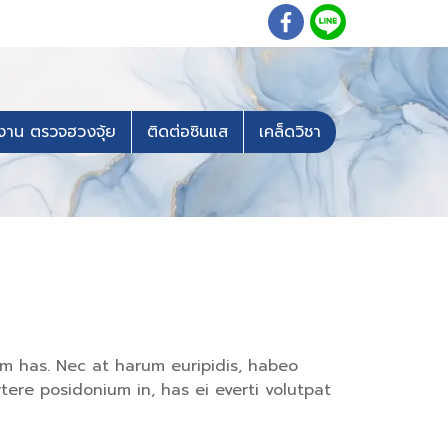
งาน ตรวจฮวงจุ้ย
ติดต่อซินแส
เคล็ดวิชา
um has. Nec at harum euripidis, habeo
tere posidonium in, has ei everti volutpat