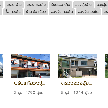
น
ตรวจ บ้าน
ตรวจ คอนโด
รับตรวจ บ้าน
ฮวงจุ้ยบ้าน
ฮวงจุ้ย
ด
ซื้อ คอนโด
บ้าน ชั้น เดียว
ฮวงจุ้ย คอนโด
ฮวงจุ้ยคอนโด
ตร
ปรับแก้ฮวงจุ้ยโกดังขนส่ง จ.มหาสารคาม
ตรวจฮวงจุ้ยซื้อบ้านใหม่ โครงการ The City Ap ปิ่นเกล้า-บรม
3 รูป, 1790 ผู้ชม
5 รูป, 4244 ผู้ชม