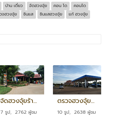
บ้าน เดี่ยว
จัดฮวงจุ้ย
คอน โด
คอนโด
วจฮวงจุ้ย
ซินแส
ซินแสฮวงจุ้ย
แก้ ฮวงจุ้ย
จัดฮวงจุ้ยร้านอาหารที่ สปป.ลาว
ตรวจฮวงจุ้ยปั้ม ปตท. จ.ร้อยเอ็ด
7 รูป, 2762 ผู้ชม
10 รูป, 2638 ผู้ชม