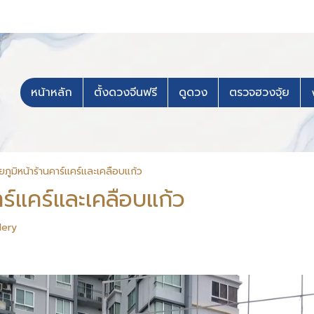
หน้าหลัก
ตั้งดวงจีนฟรี
ดูดวง
ตรวจฮวงจุ้ย
ภูมิหน้าร้านคาร์แคร์และเคลือบแก้ว
าร์แคร์และเคลือบแก้ว
lery