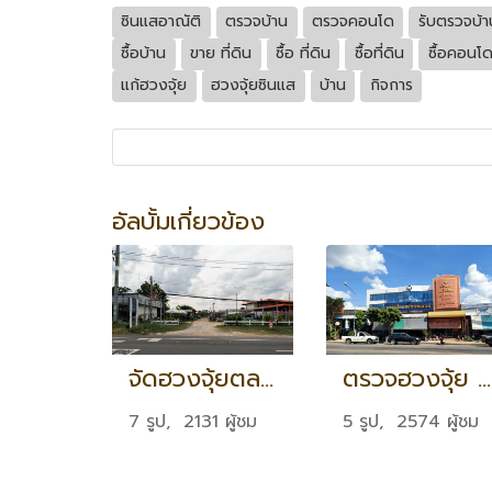
ซินแสอาณัติ
ตรวจบ้าน
ตรวจคอนโด
รับตรวจบ้า
ซื้อบ้าน
ขาย ที่ดิน
ซื้อ ที่ดิน
ซื้อที่ดิน
ซื้อคอนโ
แก้ฮวงจุ้ย
ฮวงจุ้ยซินแส
บ้าน
กิจการ
อัลบั้มเกี่ยวข้อง
จัดฮวงจุ้ยตลาดพร้อมพิกัดตำแหน่งเล้งมังกร จ.มุกดาหาร
ตรวจฮวงจุ้ย กิจการขายอุปกรณ์ไฟฟ้า จ.ร้อยเอ็ด
7 รูป, 2131 ผู้ชม
5 รูป, 2574 ผู้ชม