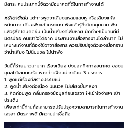
มีสาระ คนประเภทนี้จัดว่ามีอนาคตที่ดีในการทำงานได้
หน้าตาดีเด่น
แต่การพูดจาเสียงแหลมแสบหู หรือเสียงแห้ง
หนักมาก เสียงฟังแล้วกระแทก ฟังแล้วรู้สึกโดนคุมคาม ฟัง
แล้วรู้สึกโดนกดข่ม เป็นน้ำเสียงที่เสียหาย มักทำให้เป็นคนที่มี
มิตรน้อย คนเข้าใจได้ยาก ประสานงานสื่อสารงานได้ลำบาก ไม่
เหมาะแก่งานที่ต้องใช้วาจาสื่อสาร ควรปรับปรุงตัวเองเมื่อทราบ
ว่าน้ำเสียง ไม่นิ่มนวล ไม่น่าฟัง
วันนี้ก็ร่ายยาวมามาก เรื่องเสียง บ่งบอกทิศทางอนาคต ของบ
คุคลได้เลยนะครับ หากท่านฝึกอย่างน้อย 3 ประการ
1. พูดแต่เรื่องที่สร้างประโยชน์
2. พูดน้ำเสียงต่อเนื่อง นิ่มนวล ไม่เสียงขึ้นๆลงๆ
3. คิดก่อนพูด กลั่นกรองข้อมูลก่อนเจรจา ให้เข้าใจง่ายๆ เข้า
ประเด็น
เพียงเท่านี้ท่านก็จะสามารถปรับปรุงความสามารถในการทำงาน
เจรจา มิตรภาพดี มีความน่าเชื่อถือ