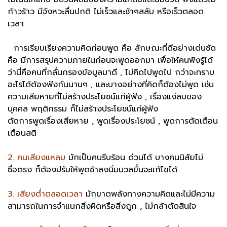
ก้าวร้าว มีจังหวะลื่นปกติ ไม่เร็วและช้าๆสลับ หรือเร็วตลอด
เวลา
การเรียบเรียงความคิดก่อนพูด คือ ลักษณะที่ดีอย่างเด่นชัด
คือ มีการสรุปความภายในก่อนจะพูดออกมา เพื่อให้คนฟังรู้ได้
ว่านี่คือคนที่กลั่นกรองข้อมูลมาดี , ไม่คิดไปพูดไป กว่าจะทราบ
อะไรได้ต้องฟังกันนานๆ , และบางอย่างที่คิดก็ต้องไม่พูด เช่น
ความเสียหายที่ไม่สร้างประโยชน์แก่ผู้ฟัง , เรื่องแง่ลบของ
บุคคล พฤติกรรม ก็ไม่สร้างประโยชน์แก่ผู้ฟัง
ตัดการพูดเรื่องเสียหาย , พูดเรื่องประโยชน์ , พูดการตัดเตือน
เตือนสติ
2. คนเสียงแหลม
มักเป็นคนรีบร้อน ด่วนได้ บางคนนิสัยไม่
ซื่อตรง ก็ต้องปรับให้พูดช้าลงนิ่มนวลขึ้นจะแก้ไขได้
3. เสียงต่ำตลอดเวลา
มักขาดพลังทางความคิดและไม่มีความ
สามารถในการจำแนกสิ่งผิดหรือสิ่งถูก , ไม่กล้าตัดสินใจ